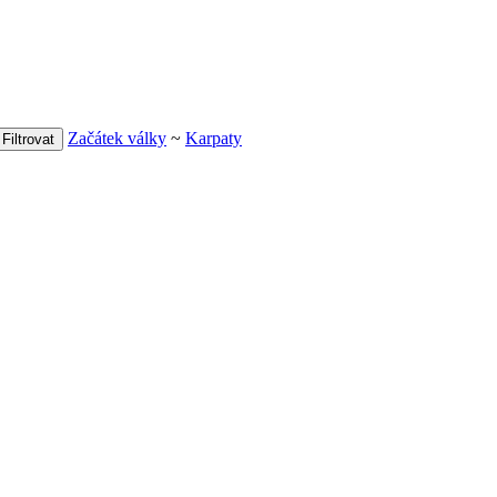
Začátek války
~
Karpaty