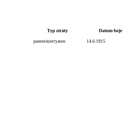
Typ ztráty
Datum boje
ранен/контужен
14.6.1915