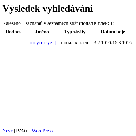
Výsledek vyhledávání
Nalezeno 1 záznamů v seznamech ztrát (попал в плен: 1)
Hodnost
Jméno
Typ ztráty
Datum boje
[отсутствует]
попал в плен
3.2.1916-16.3.1916
Neve
| Běží na
WordPress