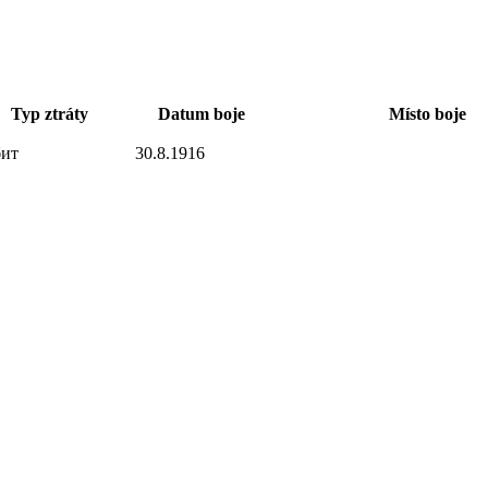
Typ ztráty
Datum boje
Místo boje
бит
30.8.1916