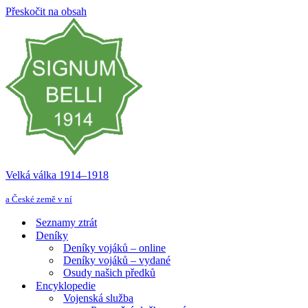
Přeskočit na obsah
Velká válka 1914–⁠⁠⁠⁠⁠⁠1918
a České země v ní
Seznamy ztrát
Deníky
Deníky vojáků – online
Deníky vojáků – vydané
Osudy našich předků
Encyklopedie
Vojenská služba