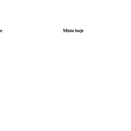
e
Místo boje