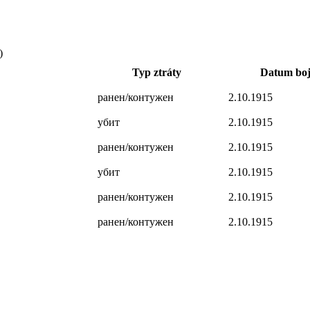
)
Typ ztráty
Datum boj
ранен/контужен
2.10.1915
убит
2.10.1915
ранен/контужен
2.10.1915
убит
2.10.1915
ранен/контужен
2.10.1915
ранен/контужен
2.10.1915