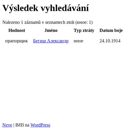
Výsledek vyhledávání
Nalezeno 1 záznamů v seznamech ztrát (иное: 1)
Hodnost
Jméno
Typ ztráty
Datum boje
прапорщик
Бегиш Александр
иное
24.10.1914
Neve
| Běží na
WordPress