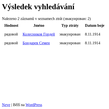
Výsledek vyhledávání
Nalezeno 2 záznamů v seznamech ztrát (эвакуирован: 2)
Hodnost
Jméno
Typ ztráty
Datum boje
рядовой
Колесников Гордей
эвакуирован
8.11.1914
рядовой
Бондарев Семен
эвакуирован
8.11.1914
Neve
| Běží na
WordPress