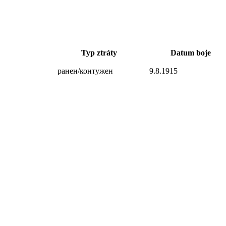
Typ ztráty
Datum boje
ранен/контужен
9.8.1915