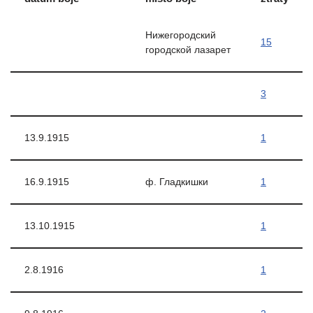
Нижегородский
15
городской лазарет
3
13.9.1915
1
16.9.1915
ф. Гладкишки
1
13.10.1915
1
2.8.1916
1