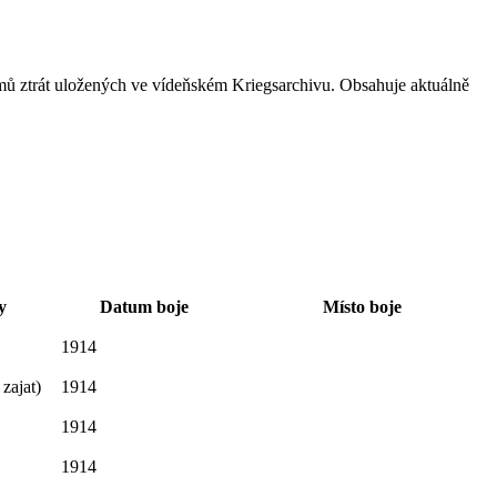
mů ztrát uložených ve vídeňském Kriegsarchivu. Obsahuje aktuálně
y
Datum boje
Místo boje
1914
 zajat)
1914
1914
1914