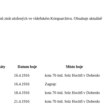
mů ztrát uložených ve vídeňském Kriegsarchivu. Obsahuje aktuálně
ráty
Datum boje
Místo boje
16.4.1916
kota 70 östl. Selz Hochfl v Doberdo
16.4.1916
Zagrajc
18.4.1916
kota 70 östl. Selz Hochfl v Doberdo
21.4.1916
kota 70 östl. Selz Hochfl v Doberdo