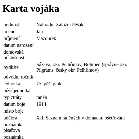
Karta vojáka
hodnost
Náhradní Záložní Pěšák
jméno
Jan
příjmení
Mazourek
datum narození
domovská
příslušnost
Sázava, okr. Pelhřimov, Böhmen (správně okr.
bydliště
Pilgrams, česky okr. Pelhřimov)
odvodní ročník
jednotka
75. pěší pluk
nižší jednotka
typ ztráty
raněn
datum boje
1914
místo boje
událost
XII. Seznam raněných v domácím ošetřování
poznámka
písařova
poznámka