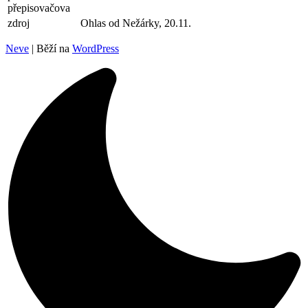
přepisovačova
zdroj
Ohlas od Nežárky, 20.11.
Neve
| Běží na
WordPress