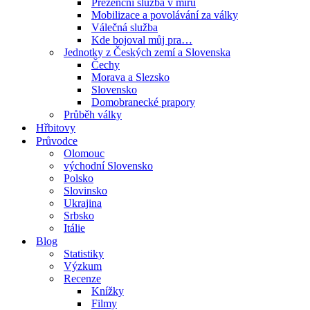
Prezenční služba v míru
Mobilizace a povolávání za války
Válečná služba
Kde bojoval můj pra…
Jednotky z Českých zemí a Slovenska
Čechy
Morava a Slezsko
Slovensko
Domobranecké prapory
Průběh války
Hřbitovy
Průvodce
Olomouc
východní Slovensko
Polsko
Slovinsko
Ukrajina
Srbsko
Itálie
Blog
Statistiky
Výzkum
Recenze
Knížky
Filmy