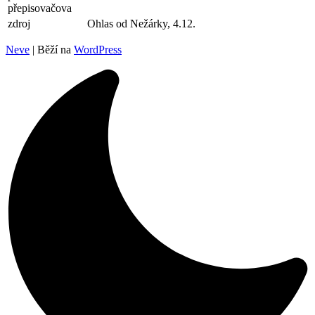
přepisovačova
zdroj
Ohlas od Nežárky, 4.12.
Neve
| Běží na
WordPress