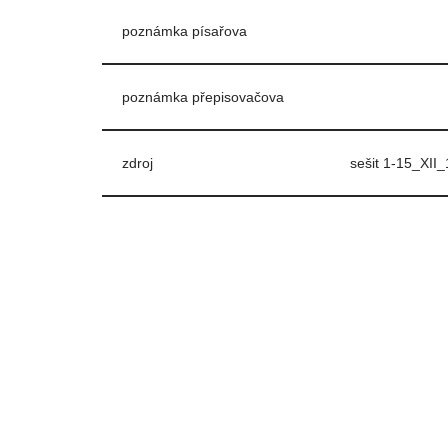
poznámka písařova
poznámka přepisovačova
zdroj
sešit 1-15_XII_