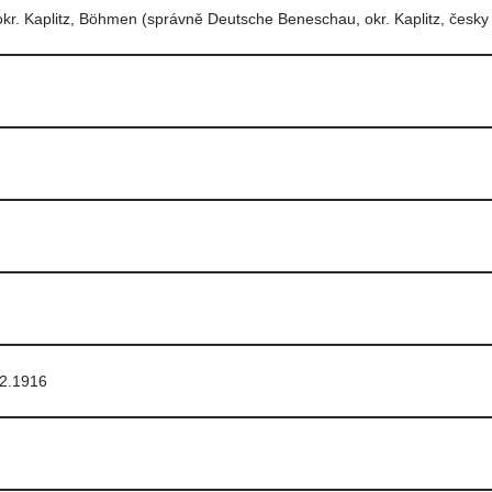
kr. Kaplitz, Böhmen (správně Deutsche Beneschau, okr. Kaplitz, česky
12.1916