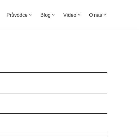
Průvodce
Blog
Video
O nás