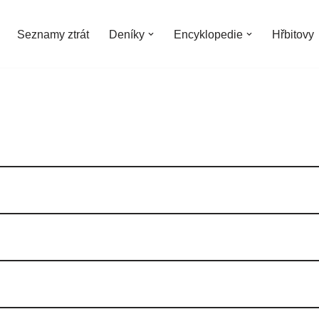
Seznamy ztrát
Deníky
Encyklopedie
Hřbitovy
.