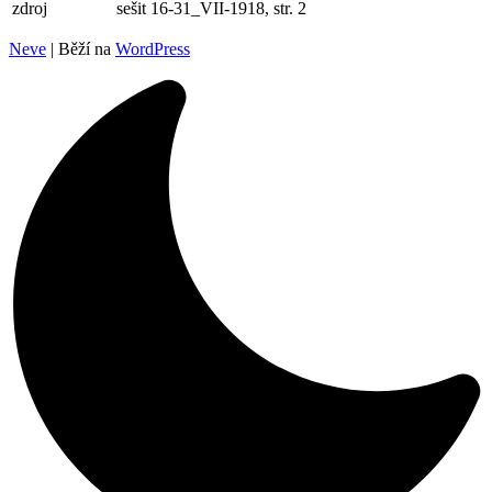
zdroj
sešit 16-31_VII-1918, str. 2
Neve
| Běží na
WordPress