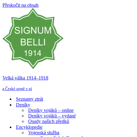
Přeskočit na obsah
Velká válka 1914–⁠⁠⁠⁠⁠⁠1918
a České země v ní
Seznamy ztrát
Deníky
Deníky vojáků – online
Deníky vojáků – vydané
Osudy našich předků
Encyklopedie
Vojenská služba