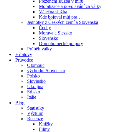
Prezenční služba v míru
Mobilizace a povolávání za války
Válečná služba
Kde bojoval můj pra…
Jednotky z Českých zemí a Slovenska
Čechy
Morava a Slezsko
Slovensko
Domobranecké prapory
Průběh války
Hřbitovy
Průvodce
Olomouc
východní Slovensko
Polsko
Slovinsko
Ukrajina
Srbsko
Itálie
Blog
Statistiky
Výzkum
Recenze
Knížky
Filmy