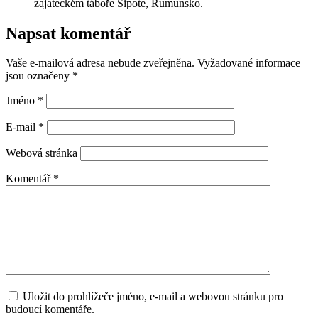
zajateckém táboře Sipote, Rumunsko.
Napsat komentář
Vaše e-mailová adresa nebude zveřejněna.
Vyžadované informace
jsou označeny
*
Jméno
*
E-mail
*
Webová stránka
Komentář
*
Uložit do prohlížeče jméno, e-mail a webovou stránku pro
budoucí komentáře.