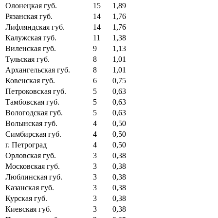
Олонецкая губ.
15
1,89
Рязанская губ.
14
1,76
Лифляндская губ.
14
1,76
Калужская губ.
11
1,38
Виленская губ.
9
1,13
Тульская губ.
8
1,01
Архангельская губ.
8
1,01
Ковенская губ.
6
0,75
Петроковская губ.
5
0,63
Тамбовская губ.
5
0,63
Вологодская губ.
5
0,63
Волынская губ.
4
0,50
Симбирская губ.
4
0,50
г. Петроград
4
0,50
Орловская губ.
3
0,38
Московская губ.
3
0,38
Люблинская губ.
3
0,38
Казанская губ.
3
0,38
Курская губ.
3
0,38
Киевская губ.
3
0,38